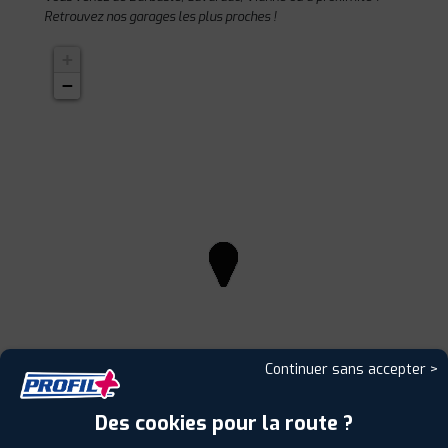
Retrouvez nos garages les plus proches !
+
−
Continuer sans accepter >
Des cookies pour la route ?