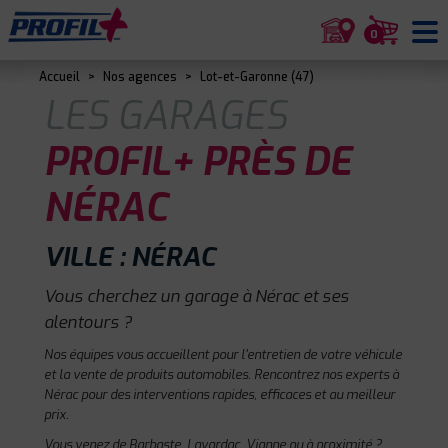
0
Accueil
>
Nos agences
>
Lot-et-Garonne (47)
LES GARAGES
PROFIL+ PRÈS DE
NÉRAC
VILLE : NÉRAC
Vous cherchez un garage à Nérac et ses
alentours ?
Nos équipes vous accueillent pour l'entretien de votre véhicule
et la vente de produits automobiles. Rencontrez nos experts à
Nérac pour des interventions rapides, efficaces et au meilleur
prix.
Vous venez de Barbaste, Lavardac, Vianne ou à proximité ?