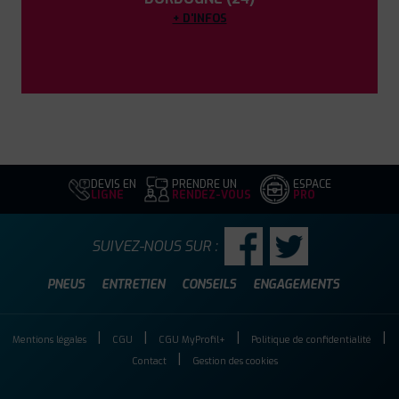
+ D'INFOS
DEVIS EN
PRENDRE UN
ESPACE
LIGNE
RENDEZ-VOUS
PRO
SUIVEZ-NOUS SUR :
PNEUS
ENTRETIEN
CONSEILS
ENGAGEMENTS
Mentions légales
CGU
CGU MyProfil+
Politique de confidentialité
Contact
Gestion des cookies