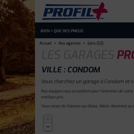
BIEN + QUE DES PNEUS
Accueil
>
Nos agences
>
Gers (32)
LES GARAGES
PRO
VILLE : CONDOM
Vous cherchez un garage à Condom et s
Nos équipes vous accueillent pour l'entretien de votre
meilleur prix.
Vous venez de Valence-sur-Baïse, Mézin, Montréal ou à
+
−