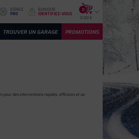
ESPACE
BONJOUR,
0
PRO
IDENTIFIEZ-VOUS
0.00 €
TROUVER UN GARAGE
PROMOTIONS
 pour des interventions rapides, efficaces et au