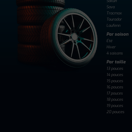
Sailun
Sava
Tracmax
Tourador
Laufenn
Par saison
Été
Hiver
4 saisons
Par taille
13 pouces
14 pouces
15 pouces
16 pouces
17 pouces
18 pouces
19 pouces
20 pouces