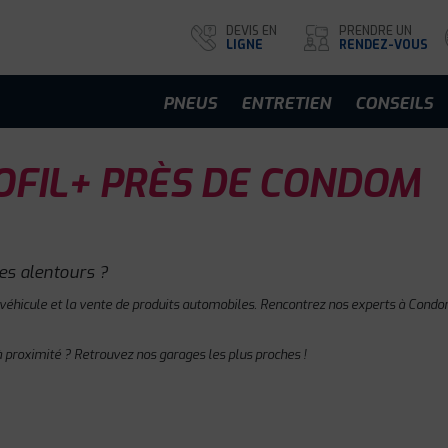
DEVIS EN
PRENDRE UN
LIGNE
RENDEZ-VOUS
PNEUS
ENTRETIEN
CONSEILS
FIL+ PRÈS DE CONDOM
es alentours ?
 véhicule et la vente de produits automobiles. Rencontrez nos experts à Condom
 proximité ? Retrouvez nos garages les plus proches !