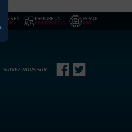
DEVIS EN
PRENDRE UN
ESPACE
LIGNE
RENDEZ-VOUS
PRO
s
SUIVEZ-NOUS SUR :