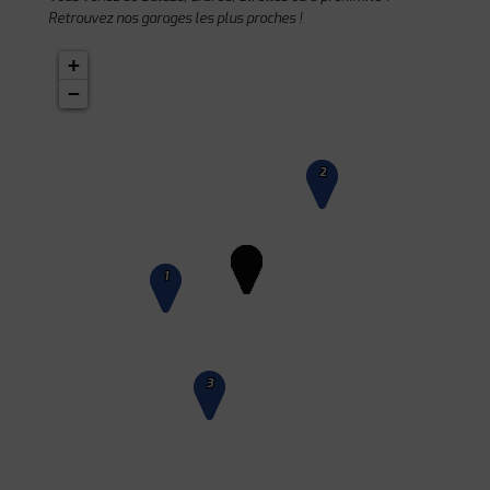
Retrouvez nos garages les plus proches !
+
−
2
1
3