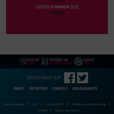
CÔTES-D'ARMOR (22)
+ D'INFOS
DEVIS EN
PRENDRE UN
ESPACE
LIGNE
RENDEZ-VOUS
PRO
SUIVEZ-NOUS SUR :
PNEUS
ENTRETIEN
CONSEILS
ENGAGEMENTS
Mentions légales
CGU
CGU MyProfil+
Politique de confidentialité
Contact
Gestion des cookies