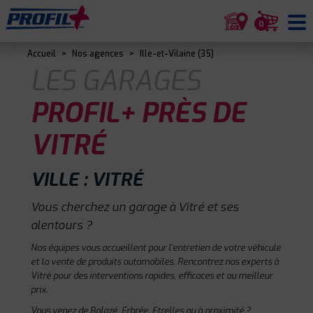
0
Accueil
>
Nos agences
>
Ille-et-Vilaine (35)
LES GARAGES
PROFIL+ PRÈS DE
VITRÉ
VILLE : VITRÉ
Vous cherchez un garage à Vitré et ses
alentours ?
Nos équipes vous accueillent pour l'entretien de votre véhicule
et la vente de produits automobiles. Rencontrez nos experts à
Vitré pour des interventions rapides, efficaces et au meilleur
prix.
Vous venez de Balazé, Erbrée, Etrelles ou à proximité ?