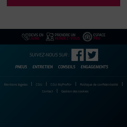
DEVIS EN
PRENDRE UN
ESPACE
LIGNE
RENDEZ-VOUS
PRO
SUIVEZ-NOUS SUR :
PNEUS
ENTRETIEN
CONSEILS
ENGAGEMENTS
Mentions légales
CGU
CGU MyProfil+
Politique de confidentialité
Contact
Gestion des cookies