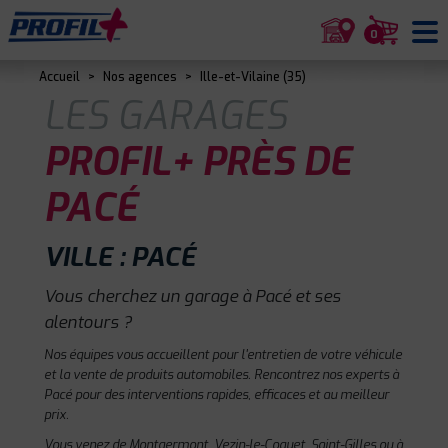
0
Accueil
>
Nos agences
>
Ille-et-Vilaine (35)
LES GARAGES
PROFIL+ PRÈS DE
PACÉ
VILLE : PACÉ
Vous cherchez un garage à Pacé et ses
alentours ?
Nos équipes vous accueillent pour l'entretien de votre véhicule
et la vente de produits automobiles. Rencontrez nos experts à
Pacé pour des interventions rapides, efficaces et au meilleur
prix.
Vous venez de Montgermont, Vezin-le-Coquet, Saint-Gilles ou à