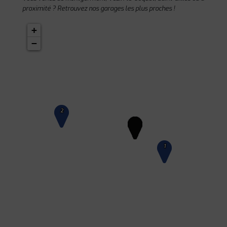
proximité ? Retrouvez nos garages les plus proches !
+
−
2
1