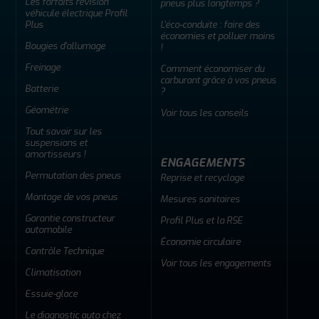
Les forfaits révision
pneus plus longtemps ?
véhicule électrique Profil
Plus
L'éco-conduite : faire des
économies et polluer moins
Bougies d'allumage
!
Freinage
Comment économiser du
carburant grâce à vos pneus
Batterie
?
Géométrie
Voir tous les conseils
Tout savoir sur les
suspensions et
amortisseurs !
ENGAGEMENTS
Permutation des pneus
Reprise et recyclage
Montage de vos pneus
Mesures sanitaires
Garantie constructeur
Profil Plus et la RSE
automobile
Économie circulaire
Contrôle Technique
Voir tous les engagements
Climatisation
Essuie-glace
Le diagnostic auto chez