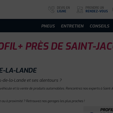
DEVIS EN
PRENDRE UN
LIGNE
RENDEZ-VOUS
PNEUS
ENTRETIEN
CONSEILS
FIL+ PRÈS DE SAINT-JA
DE-LA-LANDE
-de-la-Lande et ses alentours ?
 véhicule et la vente de produits automobiles. Rencontrez nos experts à Saint-
 ou à proximité ? Retrouvez nos garages les plus proches !
PROFI