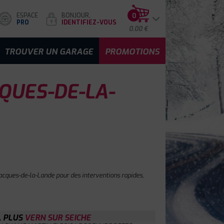
ESPACE
BONJOUR,
0
PRO
IDENTIFIEZ-VOUS
0.00 €
TROUVER UN GARAGE
PROMOTIONS
CQUES-DE-LA-
Jacques-de-la-Lande pour des interventions rapides,
L PLUS
VERN SUR SEICHE