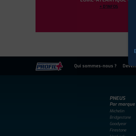
+ D'INFOS
P
Qui sommes-nous ?
Deven
PNEUS
Par marque
Michelin
Bridgestone
Goodyear
Firestone