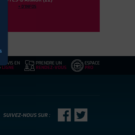
+ D'INFOS
s
DEVIS EN
PRENDRE UN
ESPACE
LIGNE
RENDEZ-VOUS
PRO
SUIVEZ-NOUS SUR :