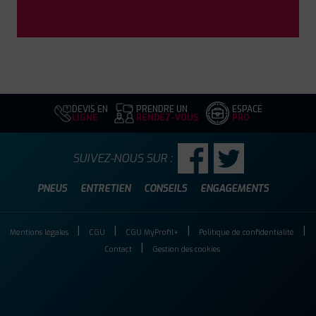
DEVIS EN
PRENDRE UN
ESPACE
LIGNE
RENDEZ-VOUS
PRO
SUIVEZ-NOUS SUR :
PNEUS
ENTRETIEN
CONSEILS
ENGAGEMENTS
Mentions légales
CGU
CGU MyProfil+
Politique de confidentialité
Contact
Gestion des cookies