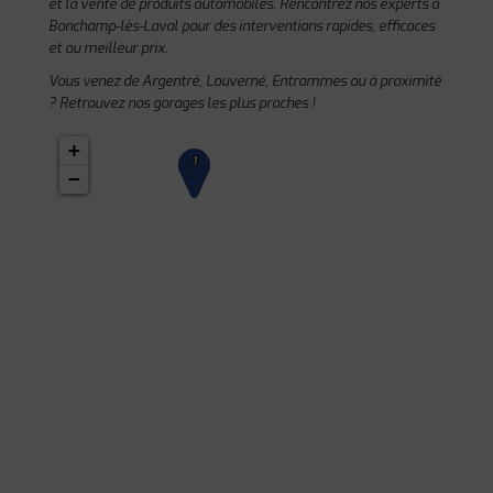
et la vente de produits automobiles. Rencontrez nos experts à
Bonchamp-lès-Laval pour des interventions rapides, efficaces
et au meilleur prix.
Vous venez de Argentré, Louverné, Entrammes ou à proximité
? Retrouvez nos garages les plus proches !
+
1
−