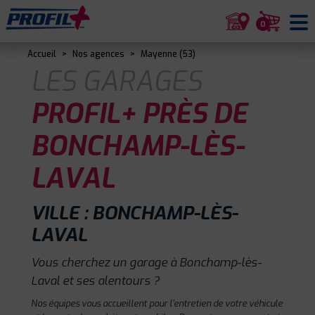
0
Accueil
>
Nos agences
>
Mayenne (53)
LES GARAGES
PROFIL+ PRÈS DE
BONCHAMP-LÈS-
LAVAL
VILLE : BONCHAMP-LÈS-
LAVAL
Vous cherchez un garage à Bonchamp-lès-
Laval et ses alentours ?
Nos équipes vous accueillent pour l'entretien de votre véhicule