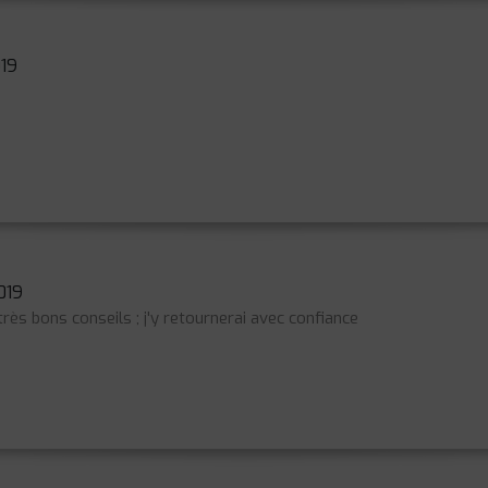
19
019
très bons conseils ; j'y retournerai avec confiance