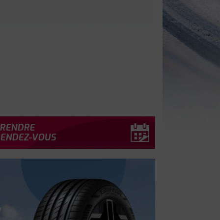
RENDRE
ENDEZ-VOUS