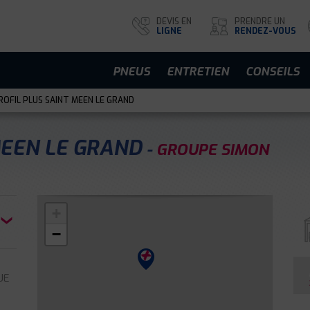
DEVIS EN
PRENDRE UN
LIGNE
RENDEZ-VOUS
PNEUS
ENTRETIEN
CONSEILS
OFIL PLUS SAINT MEEN LE GRAND
MEEN LE GRAND
GROUPE SIMON
+
−
UE