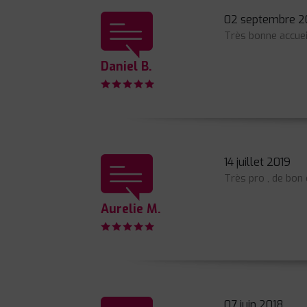
02 septembre 2
Très bonne accuei
Daniel B.
14 juillet 2019
Très pro , de bon
Aurelie M.
07 juin 2018