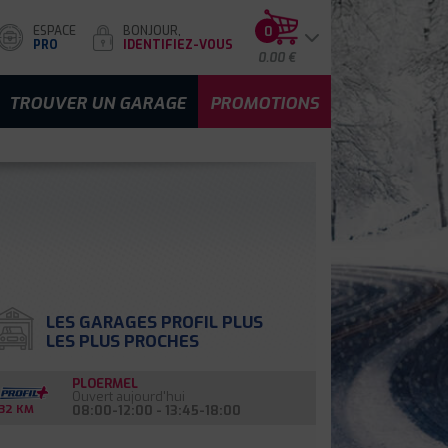
ESPACE
BONJOUR,
0
PRO
IDENTIFIEZ-VOUS
0.00 €
TROUVER UN GARAGE
PROMOTIONS
LES GARAGES PROFIL PLUS
LES PLUS PROCHES
PLOERMEL
Ouvert aujourd'hui
08:00-12:00 - 13:45-18:00
32 KM