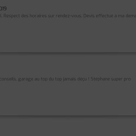
019
l. Respect des horaires sur rendez-vous. Devis effectué à ma dema
 conseils, garage au top du top jamais déçu ! Stéphane super pro