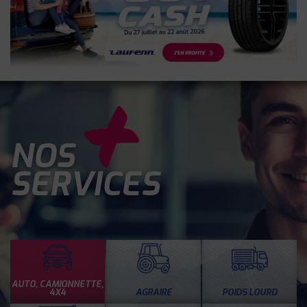
NOS
SERVICES
AUTO, CAMIONNETTE,
4X4
AGRAIRE
POIDS LOURD