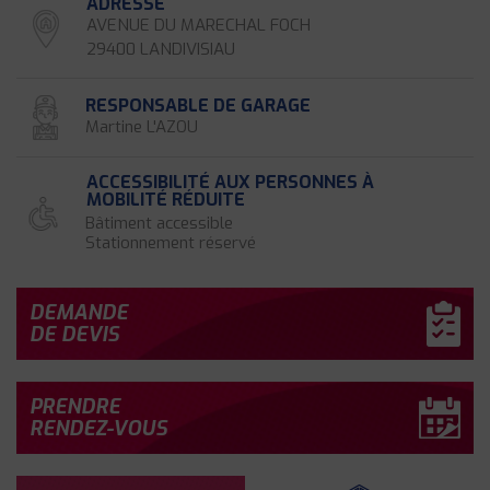
ADRESSE
AVENUE DU MARECHAL FOCH
29400 LANDIVISIAU
RESPONSABLE DE GARAGE
Martine L'AZOU
ACCESSIBILITÉ AUX PERSONNES À
MOBILITÉ RÉDUITE
Bâtiment accessible
Stationnement réservé
DEMANDE
DE DEVIS
PRENDRE
RENDEZ-VOUS