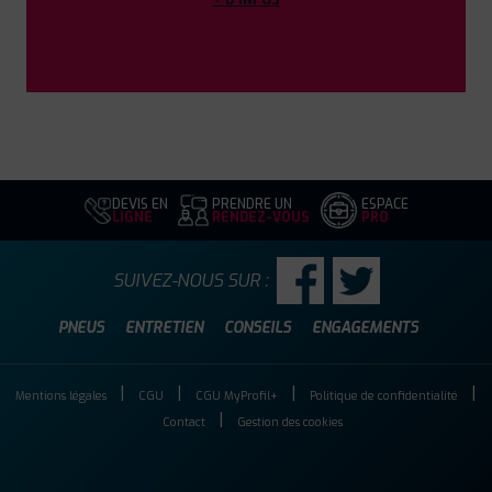
DEVIS EN
PRENDRE UN
ESPACE
LIGNE
RENDEZ-VOUS
PRO
SUIVEZ-NOUS SUR :
PNEUS
ENTRETIEN
CONSEILS
ENGAGEMENTS
Mentions légales
CGU
CGU MyProfil+
Politique de confidentialité
Contact
Gestion des cookies