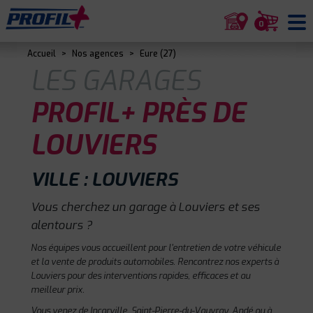
0
Accueil
>
Nos agences
>
Eure (27)
LES GARAGES
PROFIL+ PRÈS DE
LOUVIERS
VILLE : LOUVIERS
Vous cherchez un garage à Louviers et ses
alentours ?
Nos équipes vous accueillent pour l'entretien de votre véhicule
et la vente de produits automobiles. Rencontrez nos experts à
Louviers pour des interventions rapides, efficaces et au
meilleur prix.
Vous venez de Incarville, Saint-Pierre-du-Vauvray, Andé ou à