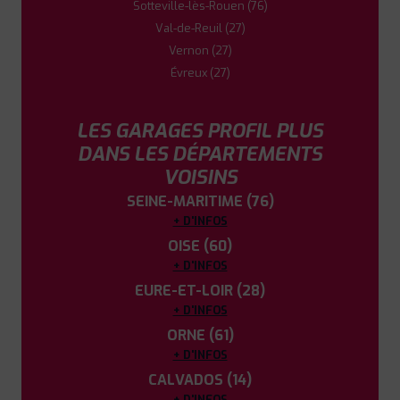
Sotteville-lès-Rouen (76)
Val-de-Reuil (27)
Vernon (27)
Évreux (27)
LES GARAGES PROFIL PLUS
DANS LES DÉPARTEMENTS
VOISINS
SEINE-MARITIME (76)
+ D'INFOS
OISE (60)
+ D'INFOS
EURE-ET-LOIR (28)
+ D'INFOS
ORNE (61)
+ D'INFOS
CALVADOS (14)
+ D'INFOS