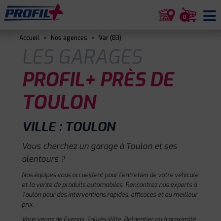
0
Accueil
>
Nos agences
>
Var (83)
LES GARAGES
PROFIL+ PRÈS DE
TOULON
VILLE : TOULON
Vous cherchez un garage à Toulon et ses
alentours ?
Nos équipes vous accueillent pour l'entretien de votre véhicule
et la vente de produits automobiles. Rencontrez nos experts à
Toulon pour des interventions rapides, efficaces et au meilleur
prix.
Vous venez de Evenos, Solliès-Ville, Belgentier ou à proximité