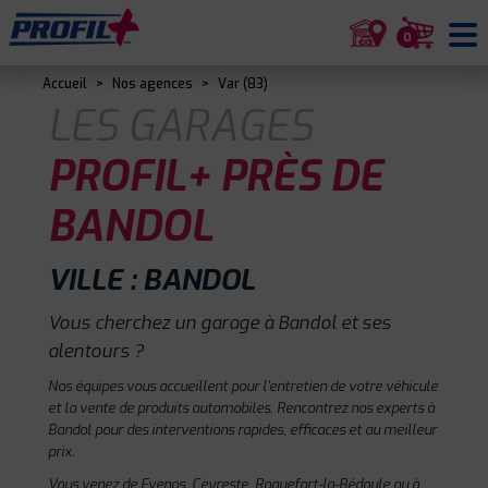
0
Accueil
>
Nos agences
>
Var (83)
LES GARAGES
PROFIL+ PRÈS DE
BANDOL
VILLE : BANDOL
Vous cherchez un garage à Bandol et ses
alentours ?
Nos équipes vous accueillent pour l'entretien de votre véhicule
et la vente de produits automobiles. Rencontrez nos experts à
Bandol pour des interventions rapides, efficaces et au meilleur
prix.
Vous venez de Evenos, Ceyreste, Roquefort-la-Bédoule ou à