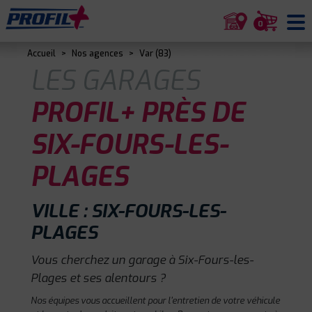
0
Accueil
>
Nos agences
>
Var (83)
LES GARAGES
PROFIL+ PRÈS DE
SIX-FOURS-LES-
PLAGES
VILLE : SIX-FOURS-LES-
PLAGES
Vous cherchez un garage à Six-Fours-les-
Plages et ses alentours ?
Nos équipes vous accueillent pour l'entretien de votre véhicule