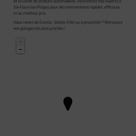
et la vente de produits automobiles. Rencontrez nos experts à
Six-Fours-les-Plages pour des interventions rapides, efficaces
et au meilleur prix.
Vous venez de Evenos, Solliès-Ville ou à proximité ? Retrouvez
nos garages les plus proches !
+
−