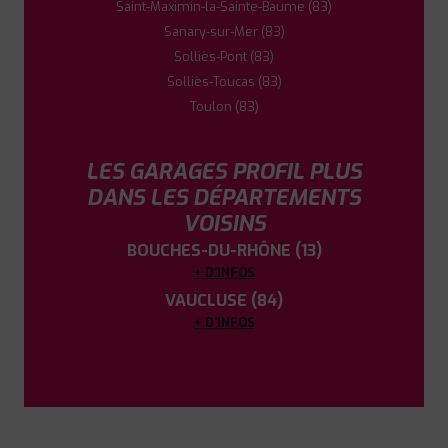
Saint-Maximin-la-Sainte-Baume (83)
Sanary-sur-Mer (83)
Solliès-Pont (83)
Solliès-Toucas (83)
Toulon (83)
LES GARAGES PROFIL PLUS
DANS LES DÉPARTEMENTS
VOISINS
BOUCHES-DU-RHÔNE (13)
+ D'INFOS
VAUCLUSE (84)
+ D'INFOS