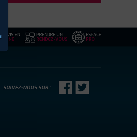
DEVIS EN
PRENDRE UN
ESPACE
s
LIGNE
RENDEZ-VOUS
PRO
SUIVEZ-NOUS SUR :