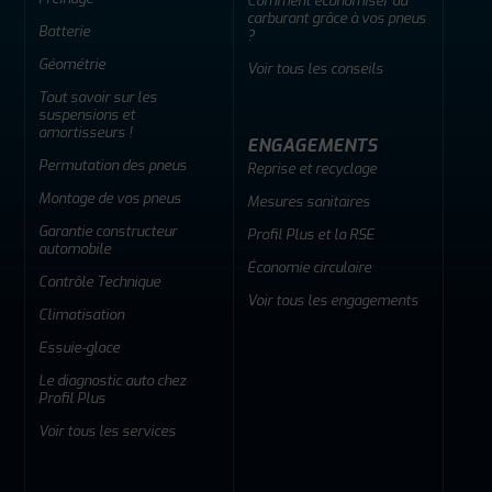
Comment économiser du
carburant grâce à vos pneus
Batterie
?
Géométrie
Voir tous les conseils
Tout savoir sur les
suspensions et
amortisseurs !
ENGAGEMENTS
Permutation des pneus
Reprise et recyclage
Montage de vos pneus
Mesures sanitaires
Garantie constructeur
Profil Plus et la RSE
automobile
Économie circulaire
Contrôle Technique
Voir tous les engagements
Climatisation
Essuie-glace
Le diagnostic auto chez
Profil Plus
Voir tous les services