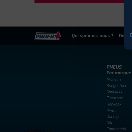
P
Qui sommes-nous ?
Deven
PNEUS
Par marque
Michelin
Bridgestone
Goodyear
Firestone
Hankook
Pirelli
Dunlop
Giti
Continental