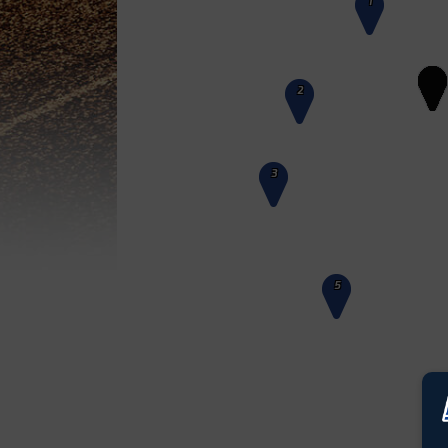
1
2
3
5