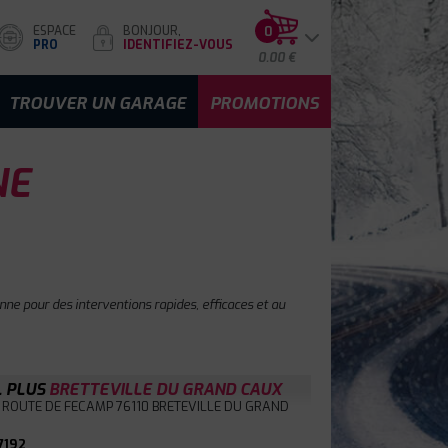
ESPACE
BONJOUR,
0
PRO
IDENTIFIEZ-VOUS
0.00 €
TROUVER UN GARAGE
PROMOTIONS
NE
nne pour des interventions rapides, efficaces et au
L PLUS
BRETTEVILLE DU GRAND CAUX
 ROUTE DE FECAMP
76110 BRETEVILLE DU GRAND
7192