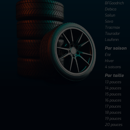
BFGoodrich
Debica
Sailun
Sava
Tracmax
Tourador
Laufenn
Par saison
Été
Hiver
4 saisons
Par taille
13 pouces
14 pouces
15 pouces
16 pouces
17 pouces
18 pouces
19 pouces
20 pouces