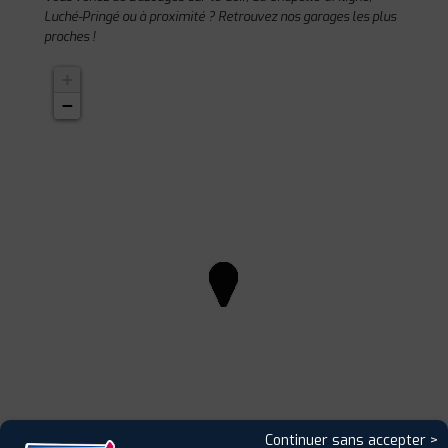
Luché-Pringé ou à proximité ? Retrouvez nos garages les plus
proches !
+
−
Continuer sans accepter >