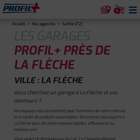
0
Accueil
>
Nos agences
>
Sarthe (72)
LES GARAGES
PROFIL+ PRÈS DE
LA FLÈCHE
VILLE : LA FLÈCHE
Vous cherchez un garage à La Flèche et ses
alentours ?
Nos équipes vous accueillent pour l'entretien de votre véhicule
et la vente de produits automobiles. Rencontrez nos experts à
La Flèche pour des interventions rapides, efficaces et au
meilleur prix.
Vous venez de Bazouges-sur-le-Loir, La Chapelle-d'Aligné,