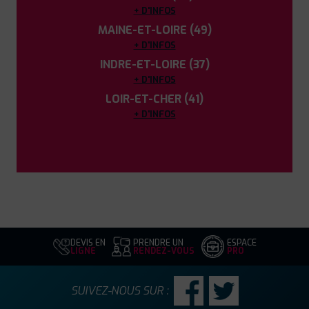
+ D'INFOS
MAINE-ET-LOIRE (49)
+ D'INFOS
INDRE-ET-LOIRE (37)
+ D'INFOS
LOIR-ET-CHER (41)
+ D'INFOS
DEVIS EN
PRENDRE UN
ESPACE
LIGNE
RENDEZ-VOUS
PRO
SUIVEZ-NOUS SUR :