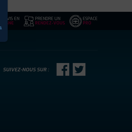
DEVIS EN
PRENDRE UN
ESPACE
LIGNE
RENDEZ-VOUS
PRO
s
SUIVEZ-NOUS SUR :