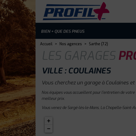
BIEN + QUE DES PNEUS
Accueil
>
Nos agences
>
Sarthe (72)
LES GARAGES
PRO
VILLE : COULAINES
Vous cherchez un garage à Coulaines et 
Nos équipes vous accueillent pour l'entretien de votre
meilleur prix.
Vous venez de Sargé-lès-le-Mans, La Chapelle-Saint-Au
+
−