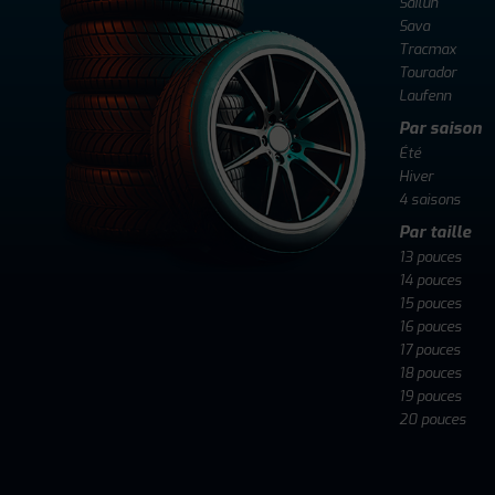
Sailun
Sava
Tracmax
Tourador
Laufenn
Par saison
Été
Hiver
4 saisons
Par taille
13 pouces
14 pouces
15 pouces
16 pouces
17 pouces
18 pouces
19 pouces
20 pouces