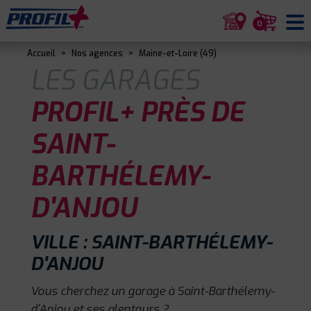
0
Accueil
>
Nos agences
>
Maine-et-Loire (49)
LES GARAGES
PROFIL+ PRÈS DE
SAINT-
BARTHÉLEMY-
D'ANJOU
VILLE : SAINT-BARTHÉLEMY-
D'ANJOU
Vous cherchez un garage à Saint-Barthélemy-
d'Anjou et ses alentours ?