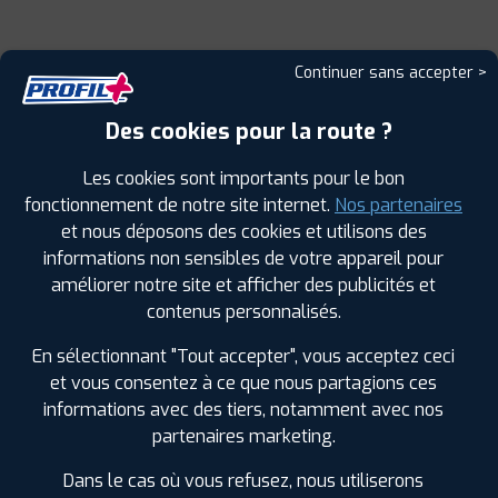
Continuer sans accepter >
Des cookies pour la route ?
Les cookies sont importants pour le bon
fonctionnement de notre site internet.
Nos partenaires
et nous déposons des cookies et utilisons des
Leaflet
|
©
Mapbox
©
OpenStreetMap
informations non sensibles de votre appareil pour
améliorer notre site et afficher des publicités et
contenus personnalisés.
En sélectionnant "Tout accepter", vous acceptez ceci
et vous consentez à ce que nous partagions ces
informations avec des tiers, notamment avec nos
LES GARAGES PROFIL PLUS
partenaires marketing.
DANS LES VILLES À PROXIMITÉ
Dans le cas où vous refusez, nous utiliserons