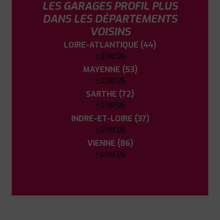
LES GARAGES PROFIL PLUS
DANS LES DÉPARTEMENTS
VOISINS
LOIRE-ATLANTIQUE (44)
+ D'INFOS
MAYENNE (53)
+ D'INFOS
SARTHE (72)
+ D'INFOS
INDRE-ET-LOIRE (37)
+ D'INFOS
VIENNE (86)
+ D'INFOS