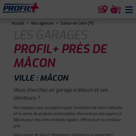
0
Accueil
>
Nos agences
>
Saône-et-Loire (71)
LES GARAGES
PROFIL+ PRÈS DE
MÂCON
VILLE : MÂCON
Vous cherchez un garage à Mâcon et ses
alentours ?
Nos équipes vous accueillent pour l'entretien de votre véhicule
et la vente de produits automobiles. Rencontrez nos experts à
Mâcon pour des interventions rapides, efficaces et au meilleur
prix.
Vous venez de Sancé, Replonges, Feillens ou à proximité ?