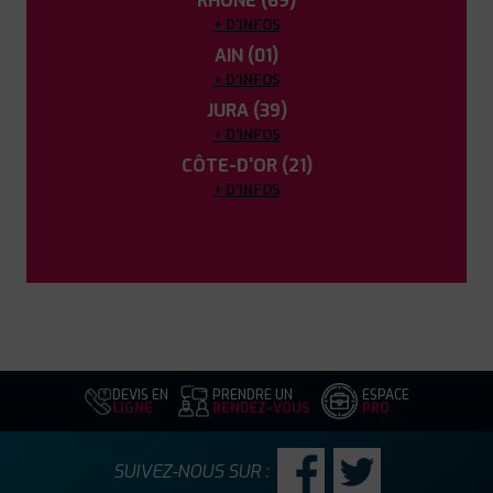
RHÔNE (69)
+ D'INFOS
AIN (01)
+ D'INFOS
JURA (39)
+ D'INFOS
CÔTE-D'OR (21)
+ D'INFOS
DEVIS EN
PRENDRE UN
ESPACE
LIGNE
RENDEZ-VOUS
PRO
SUIVEZ-NOUS SUR :