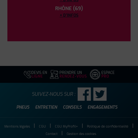
RHÔNE (69)
+ D'INFOS
DEVIS EN
PRENDRE UN
ESPACE
LIGNE
RENDEZ-VOUS
PRO
SUIVEZ-NOUS SUR :
PNEUS
ENTRETIEN
CONSEILS
ENGAGEMENTS
Mentions légales
CGU
CGU MyProfil+
Politique de confidentialité
Contact
Gestion des cookies