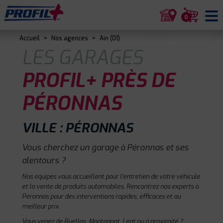
0
Accueil
>
Nos agences
>
Ain (01)
LES GARAGES
PROFIL+ PRÈS DE
PÉRONNAS
VILLE : PÉRONNAS
Vous cherchez un garage à Péronnas et ses
alentours ?
Nos équipes vous accueillent pour l'entretien de votre véhicule
et la vente de produits automobiles. Rencontrez nos experts à
Péronnas pour des interventions rapides, efficaces et au
meilleur prix.
Vous venez de Buellas, Montagnat, Lent ou à proximité ?