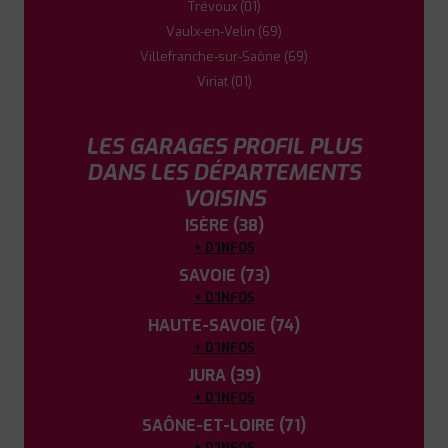
Trévoux (01)
Vaulx-en-Velin (69)
Villefranche-sur-Saône (69)
Viriat (01)
LES GARAGES PROFIL PLUS
DANS LES DÉPARTEMENTS
VOISINS
ISÈRE (38)
+ D'INFOS
SAVOIE (73)
+ D'INFOS
HAUTE-SAVOIE (74)
+ D'INFOS
JURA (39)
+ D'INFOS
SAÔNE-ET-LOIRE (71)
+ D'INFOS