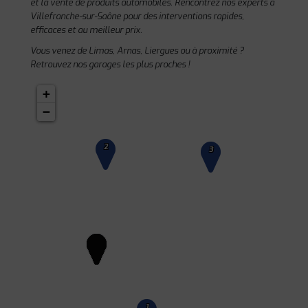
et la vente de produits automobiles. Rencontrez nos experts à
Villefranche-sur-Saône pour des interventions rapides,
efficaces et au meilleur prix.
Vous venez de Limas, Arnas, Liergues ou à proximité ?
Retrouvez nos garages les plus proches !
+
−
2
3
1