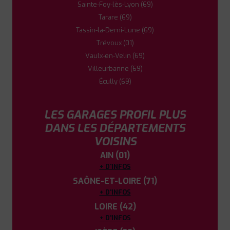
Sainte-Foy-lès-Lyon (69)
Tarare (69)
Tassin-la-Demi-Lune (69)
Trévoux (01)
Vaulx-en-Velin (69)
Villeurbanne (69)
Écully (69)
LES GARAGES PROFIL PLUS
DANS LES DÉPARTEMENTS
VOISINS
AIN (01)
+ D'INFOS
SAÔNE-ET-LOIRE (71)
+ D'INFOS
LOIRE (42)
+ D'INFOS