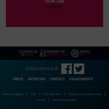
ISÈRE (38)
+ D'INFOS
DEVIS EN
PRENDRE UN
ESPACE
LIGNE
RENDEZ-VOUS
PRO
SUIVEZ-NOUS SUR :
PNEUS
ENTRETIEN
CONSEILS
ENGAGEMENTS
Mentions légales
CGU
CGU MyProfil+
Politique de confidentialité
Contact
Gestion des cookies