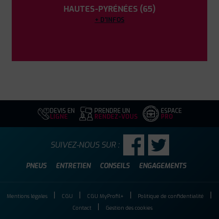
HAUTES-PYRÉNÉES (65)
+ D'INFOS
DEVIS EN
PRENDRE UN
ESPACE
LIGNE
RENDEZ-VOUS
PRO
SUIVEZ-NOUS SUR :
PNEUS
ENTRETIEN
CONSEILS
ENGAGEMENTS
Mentions légales
CGU
CGU MyProfil+
Politique de confidentialité
Contact
Gestion des cookies