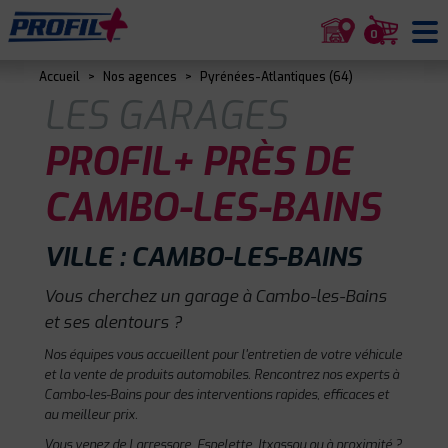
0
Accueil
>
Nos agences
>
Pyrénées-Atlantiques (64)
LES GARAGES
PROFIL+ PRÈS DE
CAMBO-LES-BAINS
VILLE : CAMBO-LES-BAINS
Vous cherchez un garage à Cambo-les-Bains
et ses alentours ?
Nos équipes vous accueillent pour l'entretien de votre véhicule
et la vente de produits automobiles. Rencontrez nos experts à
Cambo-les-Bains pour des interventions rapides, efficaces et
au meilleur prix.
Vous venez de Larressore, Espelette, Itxassou ou à proximité ?