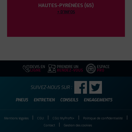
HAUTES-PYRÉNÉES (65)
+ D'INFOS
DEVIS EN
PRENDRE UN
ESPACE
LIGNE
RENDEZ-VOUS
PRO
SUIVEZ-NOUS SUR :
PNEUS
ENTRETIEN
CONSEILS
ENGAGEMENTS
Mentions légales
CGU
CGU MyProfil+
Politique de confidentialité
Contact
Gestion des cookies