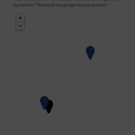
à proximité ? Retrouvez nos garages les plus proches !
+
−
2
1