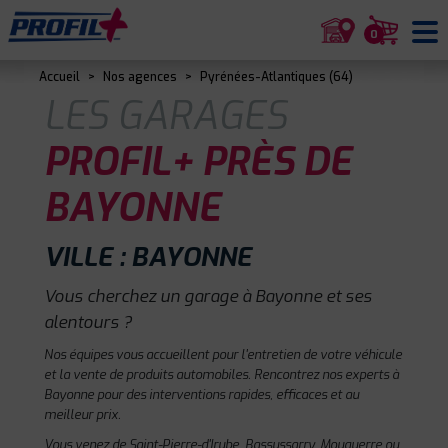
0
Accueil
>
Nos agences
>
Pyrénées-Atlantiques (64)
LES GARAGES
PROFIL+ PRÈS DE
BAYONNE
VILLE : BAYONNE
Vous cherchez un garage à Bayonne et ses
alentours ?
Nos équipes vous accueillent pour l'entretien de votre véhicule
et la vente de produits automobiles. Rencontrez nos experts à
Bayonne pour des interventions rapides, efficaces et au
meilleur prix.
Vous venez de Saint-Pierre-d'Irube, Bassussarry, Mouguerre ou