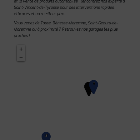
et la vente de produits automobiles. Rencontrez nos experts à
Saint-Vincent-de-Tyrosse pour des interventions rapides,
efficaces et au meilleur prix.
Vous venez de Tosse, Bénesse-Maremne, Saint-Geours-de-
Maremne ou à proximité ? Retrouvez nos garages les plus
proches !
+
−
1
2