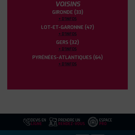
VOISINS
GIRONDE (33)
+ D'INFOS
LOT-ET-GARONNE (47)
+ D'INFOS
GERS (32)
+ D'INFOS
PYRÉNÉES-ATLANTIQUES (64)
+ D'INFOS
DEVIS EN
PRENDRE UN
ESPACE
LIGNE
RENDEZ-VOUS
PRO