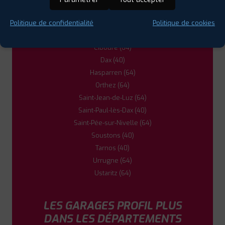
Boucau (64)
Cambo-les-Bains (64)
Politique de confidentialité
Politique de cookies
Capbreton (40)
Ciboure (64)
Dax (40)
Hasparren (64)
Orthez (64)
Saint-Jean-de-Luz (64)
Saint-Paul-lès-Dax (40)
Saint-Pée-sur-Nivelle (64)
Soustons (40)
Tarnos (40)
Urrugne (64)
Ustaritz (64)
LES GARAGES PROFIL PLUS
DANS LES DÉPARTEMENTS