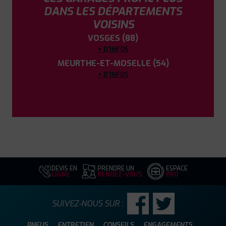
DANS LES DÉPARTEMENTS
VOISINS
VOSGES (88)
+ D'INFOS
MEURTHE-ET-MOSELLE (54)
+ D'INFOS
DEVIS EN
PRENDRE UN
ESPACE
LIGNE
RENDEZ-VOUS
PRO
SUIVEZ-NOUS SUR :
PNEUS
ENTRETIEN
CONSEILS
ENGAGEMENTS