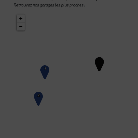
Retrouvez nos garages les plus proches !
+
−
1
2