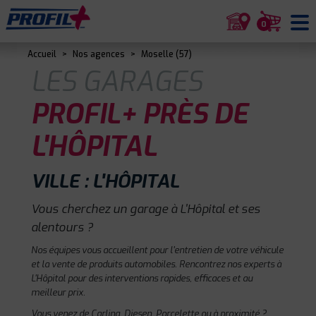
0
Accueil
>
Nos agences
>
Moselle (57)
LES GARAGES
PROFIL+ PRÈS DE
L'HÔPITAL
VILLE : L'HÔPITAL
Vous cherchez un garage à L'Hôpital et ses
alentours ?
Nos équipes vous accueillent pour l'entretien de votre véhicule
et la vente de produits automobiles. Rencontrez nos experts à
L'Hôpital pour des interventions rapides, efficaces et au
meilleur prix.
Vous venez de Carling, Diesen, Porcelette ou à proximité ?