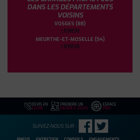
DANS LES DÉPARTEMENTS
VOISINS
VOSGES (88)
+ D'INFOS
MEURTHE-ET-MOSELLE (54)
+ D'INFOS
DEVIS EN
PRENDRE UN
ESPACE
LIGNE
RENDEZ-VOUS
PRO
SUIVEZ-NOUS SUR :
PNEUS
ENTRETIEN
CONSEILS
ENGAGEMENTS