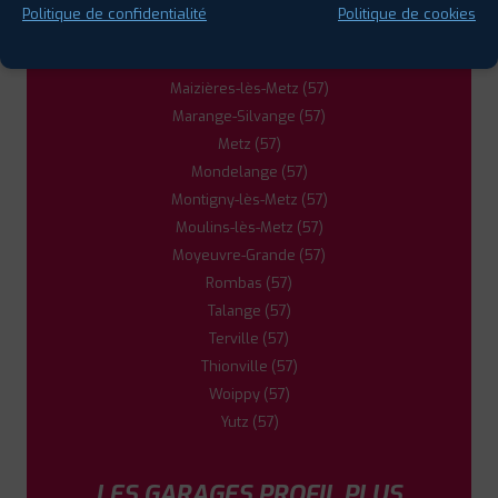
Homécourt (54)
Politique de confidentialité
Politique de cookies
Jarny (54)
Jœœuf (54)
Maizières-lès-Metz (57)
Marange-Silvange (57)
Metz (57)
Mondelange (57)
Montigny-lès-Metz (57)
Moulins-lès-Metz (57)
Moyeuvre-Grande (57)
Rombas (57)
Talange (57)
Terville (57)
Thionville (57)
Woippy (57)
Yutz (57)
LES GARAGES PROFIL PLUS