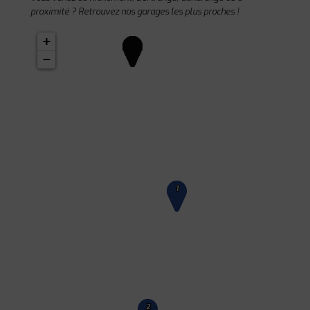
proximité ? Retrouvez nos garages les plus proches !
+
−
1
2