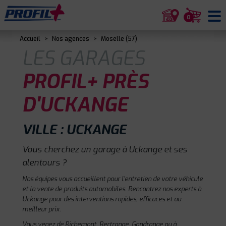
0
Accueil
>
Nos agences
>
Moselle (57)
LES GARAGES
PROFIL+ PRÈS
D'UCKANGE
VILLE : UCKANGE
Vous cherchez un garage à Uckange et ses
alentours ?
Nos équipes vous accueillent pour l'entretien de votre véhicule
et la vente de produits automobiles. Rencontrez nos experts à
Uckange pour des interventions rapides, efficaces et au
meilleur prix.
Vous venez de Richemont, Bertrange, Gandrange ou à