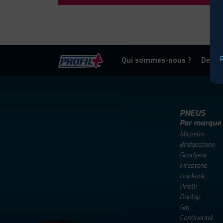
P
Qui sommes-nous ?
Deven
PNEUS
Par marque
Michelin
Bridgestone
Goodyear
Firestone
Hankook
Pirelli
Dunlop
Giti
Continental