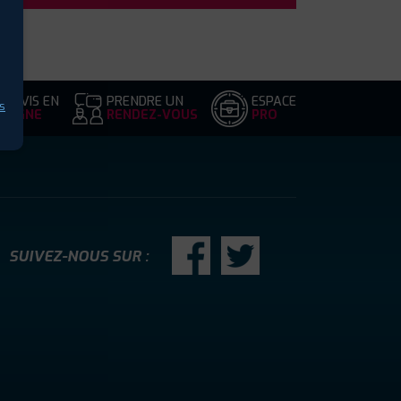
DEVIS EN
PRENDRE UN
ESPACE
s
LIGNE
RENDEZ-VOUS
PRO
SUIVEZ-NOUS SUR :