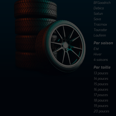
BFGoodrich
Debica
Sailun
Sava
Tracmax
Tourador
Laufenn
Par saison
Été
Hiver
4 saisons
Par taille
13 pouces
14 pouces
15 pouces
16 pouces
17 pouces
18 pouces
19 pouces
20 pouces