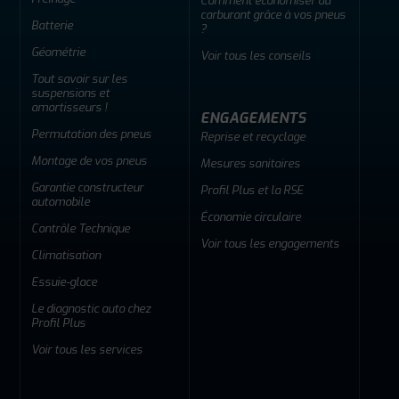
Comment économiser du
carburant grâce à vos pneus
Batterie
?
Géométrie
Voir tous les conseils
Tout savoir sur les
suspensions et
amortisseurs !
ENGAGEMENTS
Permutation des pneus
Reprise et recyclage
Montage de vos pneus
Mesures sanitaires
Garantie constructeur
Profil Plus et la RSE
automobile
Économie circulaire
Contrôle Technique
Voir tous les engagements
Climatisation
Essuie-glace
Le diagnostic auto chez
Profil Plus
Voir tous les services