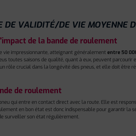
 DE VALIDITÉ/DE VIE MOYENNE D
 l'impact de la bande de roulement
e vie impressionnante, atteignant généralement
entre 50 00
neus toutes saisons de qualité, quant à eux, peuvent parcourir
 rôle crucial dans la longévité des pneus, et elle doit être 
bande de roulement
pneu qui entre en contact direct avec la route. Elle est respo
ulement en bon état est donc indispensable pour garantir la s
 de surveiller son état régulièrement.