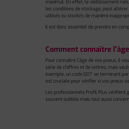
maximal. En effet, le vieillissement na
les conditions de stockage, peut altér
utilisés ou stockés de manière inapprop
Il est donc essentiel de prendre en co
Comment connaître l'âge
Pour connaître l'âge de vos pneus, il vou
série de chiffres et de lettres, mais seul
exemple, un code DOT se terminant par 
est cruciale pour vérifier si vos pneus 
Les professionnels Profil Plus vérifient 
souvent oubliée mais tout aussi concern