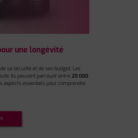
pour une longévité
e sa sécurité et de son budget. Les
oute. Ils peuvent parcourir entre
20 000
 les aspects essentiels pour comprendre
US