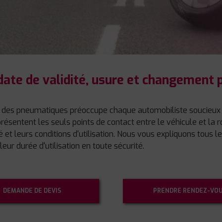
 date de validité, usure et changement 
 des pneumatiques préoccupe chaque automobiliste soucieux d
sentent les seuls points de contact entre le véhicule et la r
é et leurs conditions d'utilisation. Nous vous expliquons tous
eur durée d'utilisation en toute sécurité.
DEMANDE DE DEVIS
PRENDRE RENDEZ-VO