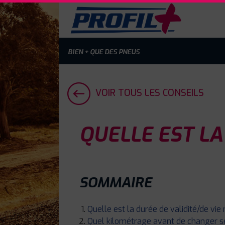
BIEN + QUE DES PNEUS
VOIR TOUS LES CONSEILS
QUELLE EST LA
SOMMAIRE
Quelle est la durée de validité/de vi
Quel kilométrage avant de changer s