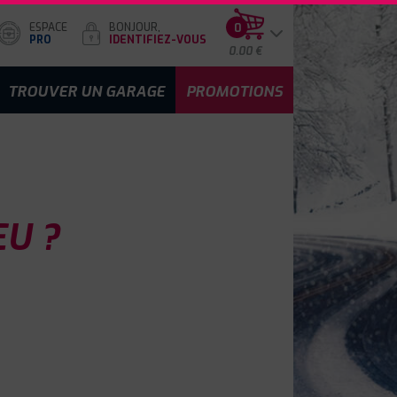
ESPACE
BONJOUR,
0
PRO
IDENTIFIEZ-VOUS
0.00 €
TROUVER UN GARAGE
PROMOTIONS
EU ?