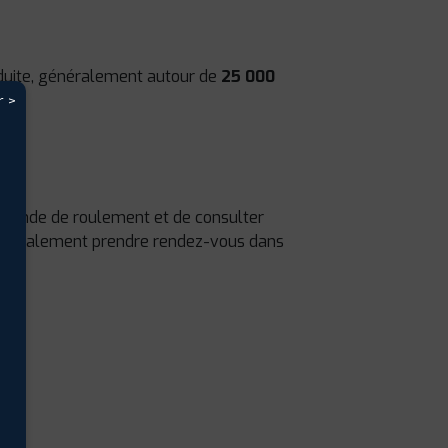
éduite, généralement autour de
25 000
r >
 bande de roulement et de consulter
z également prendre rendez-vous dans