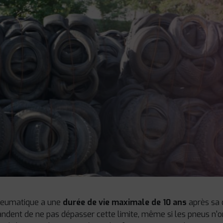
pneumatique a une
durée de vie maximale de 10 ans
après sa d
ndent de ne pas dépasser cette limite, même si les pneus n'on