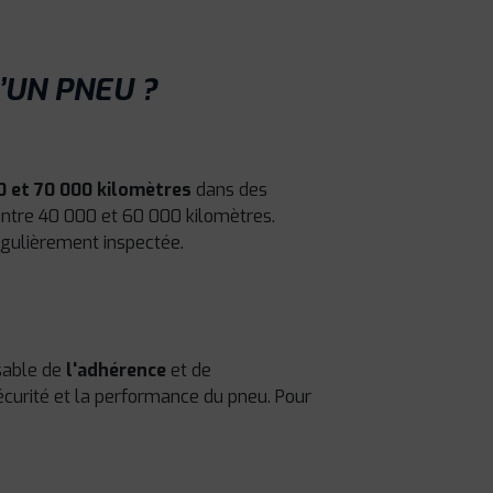
’UN PNEU ?
0 et 70 000 kilomètres
dans des
 entre 40 000 et 60 000 kilomètres.
régulièrement inspectée.
nsable de
l'adhérence
et de
écurité et la performance du pneu. Pour