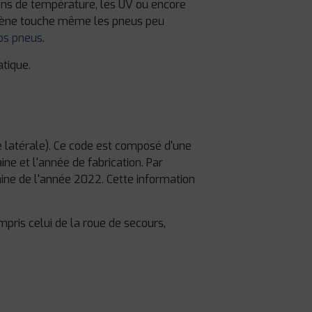
ions de température, les UV ou encore
nomène touche même les pneus peu
os pneus
.
tique.
tie latérale). Ce code est composé d'une
aine et l'année de fabrication. Par
ine de l'année 2022. Cette information
mpris celui de la roue de secours,