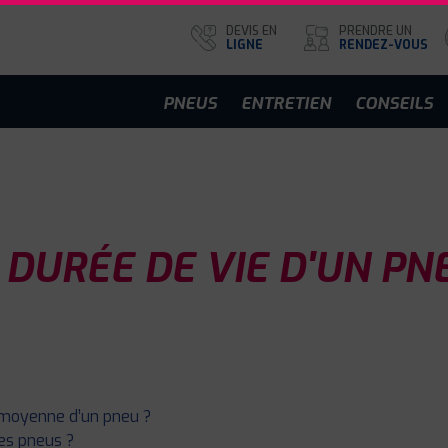
DEVIS EN
PRENDRE UN
LIGNE
RENDEZ-VOUS
PNEUS
ENTRETIEN
CONSEILS
 DURÉE DE VIE D'UN PN
e moyenne d’un pneu ?
es pneus ?