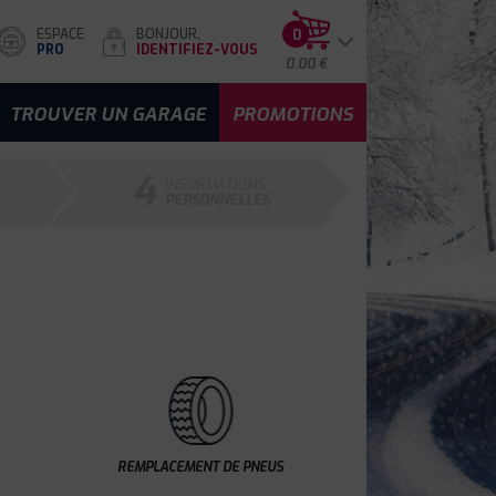
ESPACE
BONJOUR,
0
PRO
IDENTIFIEZ-VOUS
0.00 €
TROUVER UN GARAGE
PROMOTIONS
4
INFORMATIONS
PERSONNELLES
REMPLACEMENT DE PNEUS