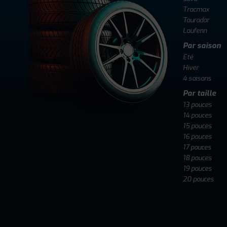
Tracmax
Tourador
Laufenn
Par saison
Été
Hiver
4 saisons
Par taille
13 pouces
14 pouces
15 pouces
16 pouces
17 pouces
18 pouces
19 pouces
20 pouces