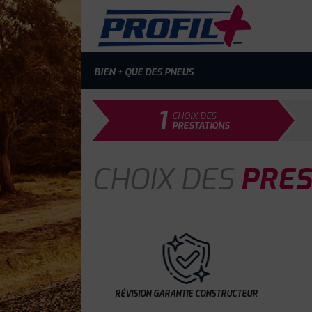
BIEN + QUE DES PNEUS
1
CHOIX DES
PRESTATIONS
CHOIX DES
PRES
RÉVISION GARANTIE CONSTRUCTEUR