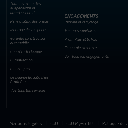
Tout savoir sur les
suspensions et
amortisseurs !
ENGAGEMENTS
Permutation des pneus
Reprise et recyclage
Montage de vos pneus
Mesures sanitaires
Garantie constructeur
Profil Plus et la RSE
automobile
Économie circulaire
Contrôle Technique
Voir tous les engagements
Climatisation
Essuie-glace
Le diagnostic auto chez
Profil Plus
Voir tous les services
Mentions légales
CGU
CGU MyProfil+
Politique de c