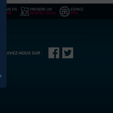
DEVIS EN
PRENDRE UN
ESPACE
LIGNE
RENDEZ-VOUS
PRO
SUIVEZ-NOUS SUR :
s