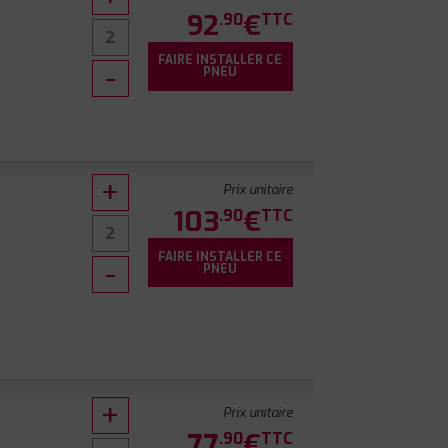
92
€
.90
TTC
FAIRE INSTALLER CE
9
PNEU
Prix unitaire
103
€
.90
TTC
FAIRE INSTALLER CE
0
PNEU
Prix unitaire
77
€
.90
TTC