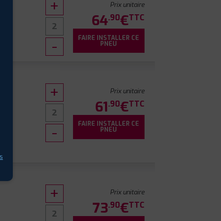
Prix unitaire
64
€
.90
TTC
FAIRE INSTALLER CE
PNEU
Prix unitaire
61
€
.90
TTC
FAIRE INSTALLER CE
9
PNEU
s
Prix unitaire
73
€
.90
TTC