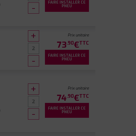
FAIRE INSTALLER CE
9
PNEU
Prix unitaire
73
€
.90
TTC
FAIRE INSTALLER CE
PNEU
Prix unitaire
74
€
.90
TTC
FAIRE INSTALLER CE
9
PNEU