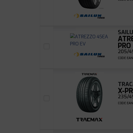
SAIL
ATR
PRO
205/4
CODE EAN
TRA
X-PR
235/4
CODE EAN