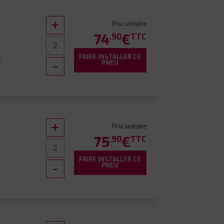
Prix unitaire
74
€
.90
TTC
FAIRE INSTALLER CE
9
PNEU
Prix unitaire
75
€
.90
TTC
FAIRE INSTALLER CE
0
PNEU