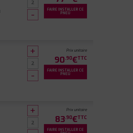
FAIRE INSTALLER CE
8
PNEU
Prix unitaire
90
€
.90
TTC
FAIRE INSTALLER CE
PNEU
Prix unitaire
83
€
.90
TTC
FAIRE INSTALLER CE
0