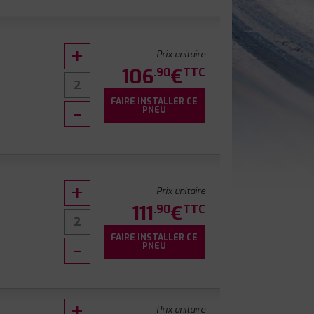
Prix unitaire
106
€
.90
TTC
FAIRE INSTALLER CE
9
PNEU
Prix unitaire
111
€
.90
TTC
FAIRE INSTALLER CE
PNEU
Prix unitaire