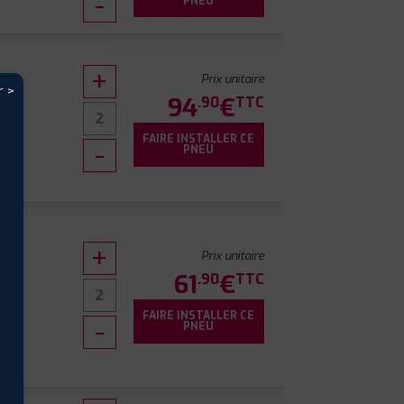
PNEU
Prix unitaire
r >
94
€
.90
TTC
FAIRE INSTALLER CE
PNEU
Prix unitaire
61
€
.90
TTC
FAIRE INSTALLER CE
9
PNEU