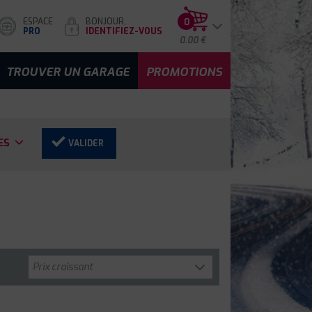
ESPACE
BONJOUR,
0
PRO
IDENTIFIEZ-VOUS
0.00 €
TROUVER UN GARAGE
PROMOTIONS
ES
VALIDER