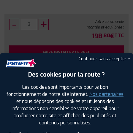
Votre commande
montée et équilibrée :
198
€
.80
TTC
FAIRE INSTALLER CE PNEU
Continuer sans accepter >
Sous réserve de disponibilité en agence
Des cookies pour la route ?
Les cookies sont importants pour le bon
fonctionnement de notre site internet.
Nos partenaires
et nous déposons des cookies et utilisons des
SPÉCIFICATIONS
AVIS CLIENTS
ÉTIQUETAGE
informations non sensibles de votre appareil pour
améliorer notre site et afficher des publicités et
Étiquetage
contenus personnalisés.