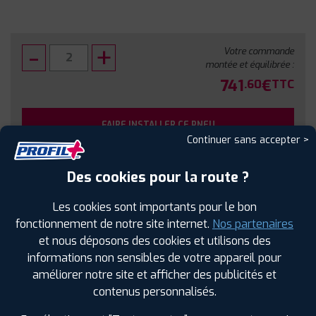
Votre commande
montée et équilibrée :
741
€
.60
TTC
FAIRE INSTALLER CE PNEU
Continuer sans accepter >
Sous réserve de disponibilité en agence
Des cookies pour la route ?
Les cookies sont importants pour le bon
fonctionnement de notre site internet.
Nos partenaires
et nous déposons des cookies et utilisons des
SPÉCIFICATIONS
AVIS CLIENTS
ÉTIQUETAGE
informations non sensibles de votre appareil pour
améliorer notre site et afficher des publicités et
Étiquetage
contenus personnalisés.