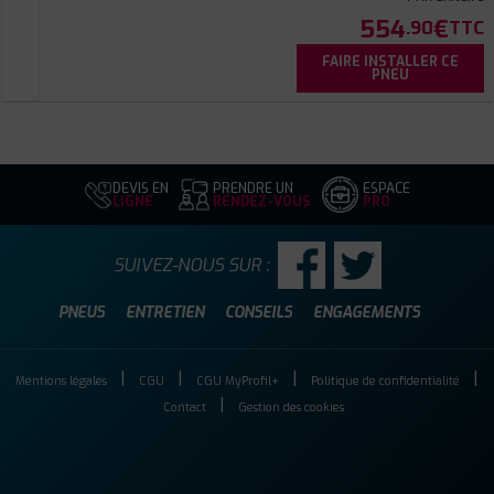
554
€
.90
TTC
FAIRE INSTALLER CE
PNEU
DEVIS EN
PRENDRE UN
ESPACE
LIGNE
RENDEZ-VOUS
PRO
SUIVEZ-NOUS SUR :
PNEUS
ENTRETIEN
CONSEILS
ENGAGEMENTS
Mentions légales
CGU
CGU MyProfil+
Politique de confidentialité
Contact
Gestion des cookies