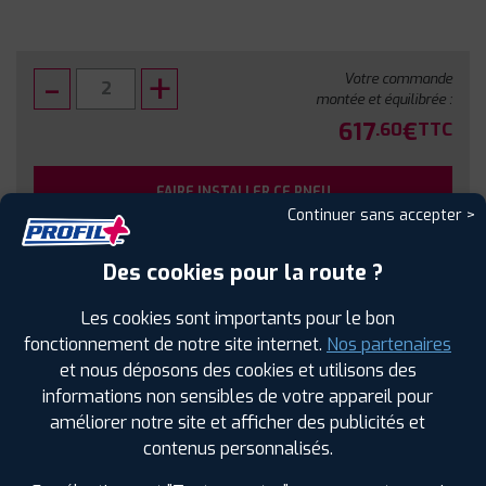
Votre commande
montée et équilibrée :
617
€
.60
TTC
FAIRE INSTALLER CE PNEU
Continuer sans accepter >
Sous réserve de disponibilité en agence
Des cookies pour la route ?
Les cookies sont importants pour le bon
fonctionnement de notre site internet.
Nos partenaires
et nous déposons des cookies et utilisons des
SPÉCIFICATIONS
AVIS CLIENTS
ÉTIQUETAGE
informations non sensibles de votre appareil pour
améliorer notre site et afficher des publicités et
Étiquetage
contenus personnalisés.