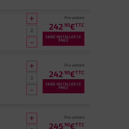
Prix unitaire
242
€
.90
TTC
FAIRE INSTALLER CE
PNEU
Prix unitaire
242
€
.90
TTC
FAIRE INSTALLER CE
PNEU
Prix unitaire
245
€
.90
TTC