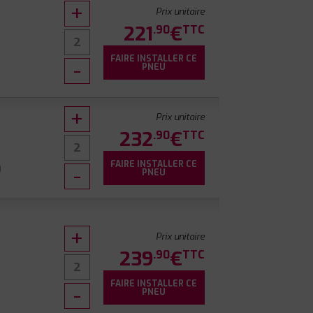
Prix unitaire
221
€
.90
TTC
FAIRE INSTALLER CE
PNEU
Prix unitaire
232
€
.90
TTC
FAIRE INSTALLER CE
0
PNEU
Prix unitaire
239
€
.90
TTC
FAIRE INSTALLER CE
7
PNEU