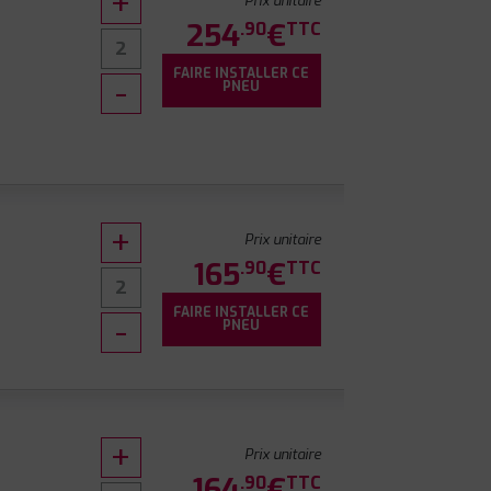
Prix unitaire
254
€
.90
TTC
FAIRE INSTALLER CE
PNEU
Prix unitaire
165
€
.90
TTC
FAIRE INSTALLER CE
PNEU
Prix unitaire
164
€
.90
TTC