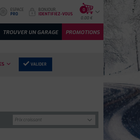
ESPACE
BONJOUR,
0
PRO
IDENTIFIEZ-VOUS
0.00 €
TROUVER UN GARAGE
PROMOTIONS
ES
VALIDER