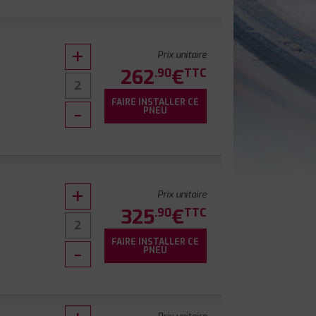
Prix unitaire
262
€
.90
TTC
FAIRE INSTALLER CE
PNEU
Prix unitaire
325
€
.90
TTC
FAIRE INSTALLER CE
PNEU