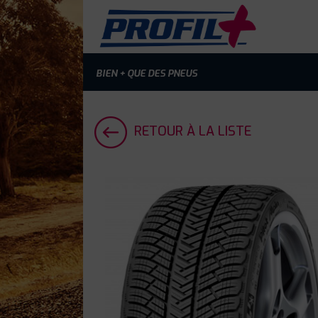
BIEN + QUE DES PNEUS
RETOUR À LA LISTE