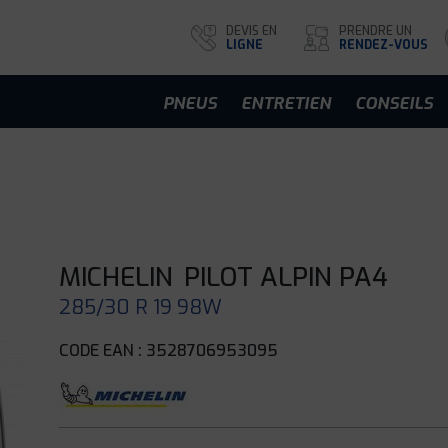
DEVIS EN
PRENDRE UN
LIGNE
RENDEZ-VOUS
PNEUS
ENTRETIEN
CONSEILS
MICHELIN
PILOT ALPIN PA4
285/30 R 19 98W
CODE EAN : 3528706953095