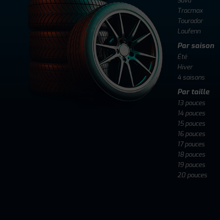
Sava
Tracmax
Tourador
Laufenn
Par saison
Été
Hiver
4 saisons
Par taille
13 pouces
14 pouces
15 pouces
16 pouces
17 pouces
18 pouces
19 pouces
20 pouces