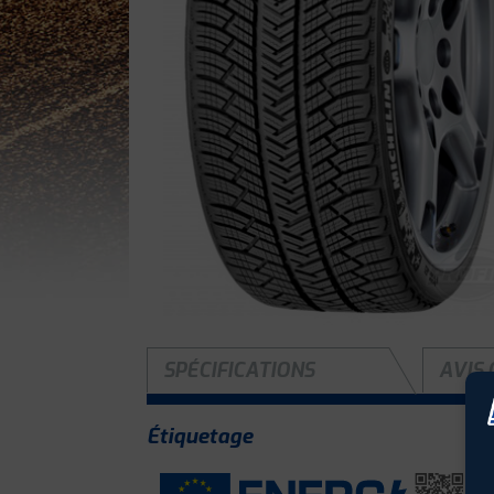
SPÉCIFICATIONS
AVIS 
Étiquetage