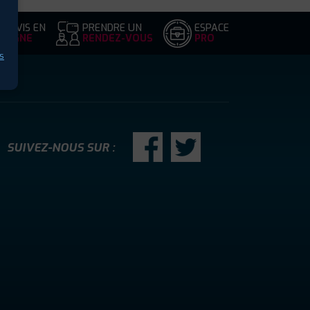
DEVIS EN
PRENDRE UN
ESPACE
LIGNE
RENDEZ-VOUS
PRO
s
SUIVEZ-NOUS SUR :