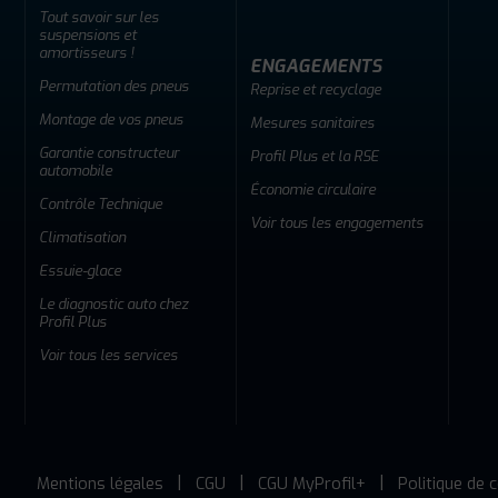
Tout savoir sur les
suspensions et
amortisseurs !
ENGAGEMENTS
Permutation des pneus
Reprise et recyclage
Montage de vos pneus
Mesures sanitaires
Garantie constructeur
Profil Plus et la RSE
automobile
Économie circulaire
Contrôle Technique
Voir tous les engagements
Climatisation
Essuie-glace
Le diagnostic auto chez
Profil Plus
Voir tous les services
Mentions légales
CGU
CGU MyProfil+
Politique de c