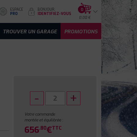
ESPACE
BONJOUR,
0
PRO
IDENTIFIEZ-VOUS
0.00 €
TROUVER UN GARAGE
PROMOTIONS
Votre commande
montée et équilibrée :
656
€
.80
TTC