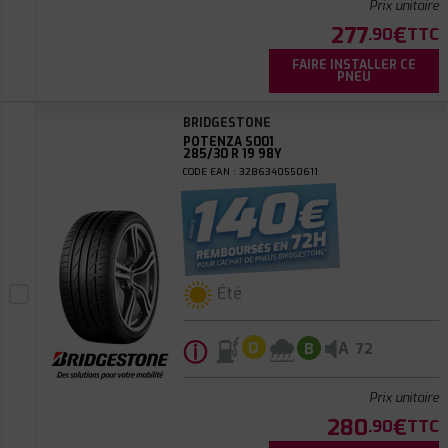
Prix unitaire
277
€
.90
TTC
FAIRE INSTALLER CE
PNEU
BRIDGESTONE
POTENZA S001
285/30 R 19 98Y
CODE EAN : 3286340550611
Été
ⓘ
A
D
B
72
Prix unitaire
280
€
.90
TTC