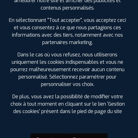
améliorer notre site et afficher des publicités et
SPÉCIFICATIONS
AVIS CLIENTS
ÉTIQUETAGE
contenus personnalisés.
En sélectionnant "Tout accepter", vous acceptez ceci
Étiquetage
et vous consentez à ce que nous partagions ces
informations avec des tiers, notamment avec nos
partenaires marketing.
Dans le cas où vous refusez, nous utiliserons
uniquement les cookies indispensables et vous ne
pourrez malheureusement recevoir aucun contenu
personnalisé. Sélectionnez paramétrer pour
personnaliser vos choix.
De plus, vous avez la possibilité de modifier votre
choix à tout moment en cliquant sur le lien 'Gestion
des cookies' présent dans le pied de page du site