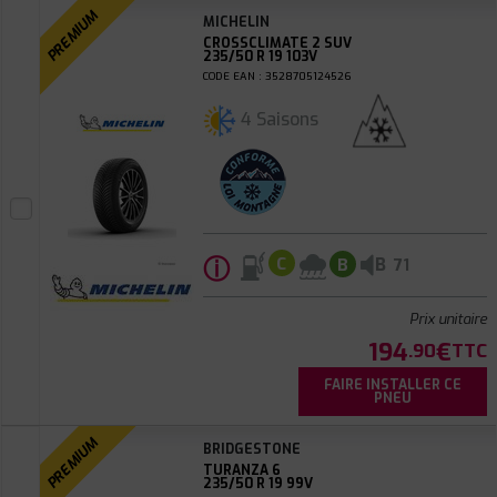
PREMIUM
MICHELIN
CROSSCLIMATE 2 SUV
235/50 R 19 103V
CODE EAN : 3528705124526
4 Saisons
ⓘ
B
C
B
71
Prix unitaire
194
€
.90
TTC
FAIRE INSTALLER CE
PNEU
PREMIUM
BRIDGESTONE
TURANZA 6
235/50 R 19 99V