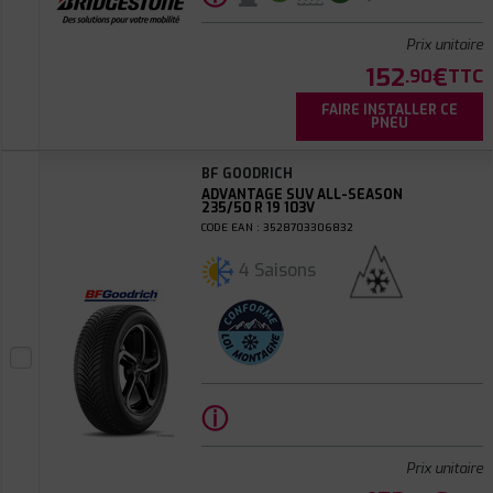
Prix unitaire
152
€
.90
TTC
FAIRE INSTALLER CE
PNEU
BF GOODRICH
ADVANTAGE SUV ALL-SEASON
235/50 R 19 103V
CODE EAN : 3528703306832
4 Saisons
ⓘ
Prix unitaire