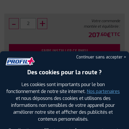
Votre commande
montée et équilibrée :
207
€
.60
TTC
FAIRE INSTALLER CE PNEU
Continuer sans accepter >
Sous réserve de disponibilité en agence
Des cookies pour la route ?
Les cookies sont importants pour le bon
fonctionnement de notre site internet.
Nos partenaires
et nous déposons des cookies et utilisons des
SPÉCIFICATIONS
AVIS CLIENTS
ÉTIQUETAGE
informations non sensibles de votre appareil pour
améliorer notre site et afficher des publicités et
Étiquetage
contenus personnalisés.