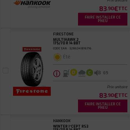
Prix unitaire
83
€
.90
TTC
FAIRE INSTALLER CE
PNEU
FIRESTONE
MULTIHAWK 2
175/70 R 14 88T
CODE EAN : 3286341816716
Été
ⓘ
B
D
C
69
Prix unitaire
83
€
.90
TTC
FAIRE INSTALLER CE
PNEU
HANKOOK
WINTER I*CEPT RS3