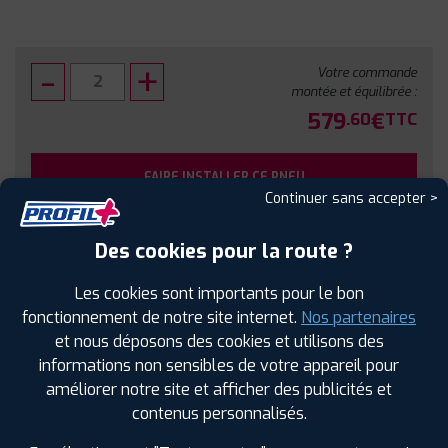
Votre commande
montée et équilibrée :
579
€
.60
TTC
FAIRE INSTALLER CE PNEU
Continuer sans accepter >
Sous réserve de disponibilité en agence
Des cookies pour la route ?
Les cookies sont importants pour le bon
fonctionnement de notre site internet.
Nos partenaires
et nous déposons des cookies et utilisons des
SPÉCIFICATIONS
AVIS CLIENTS
ÉTIQUETAGE
informations non sensibles de votre appareil pour
améliorer notre site et afficher des publicités et
Étiquetage
contenus personnalisés.