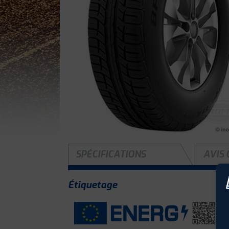
SPÉCIFICATIONS
AVIS 
Étiquetage