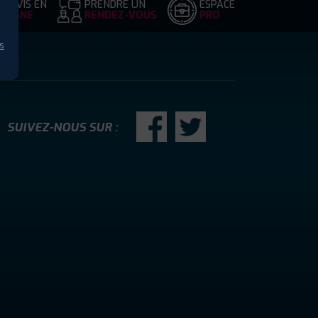
DEVIS EN
PRENDRE UN
ESPACE
LIGNE
RENDEZ-VOUS
PRO
s
SUIVEZ-NOUS SUR :