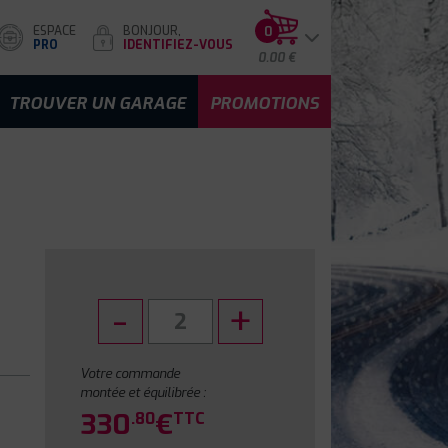
ESPACE
BONJOUR,
0
PRO
IDENTIFIEZ-VOUS
0.00 €
TROUVER UN GARAGE
PROMOTIONS
Votre commande
montée et équilibrée :
330
€
.80
TTC