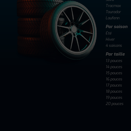
Tracmax
Tourador
Laufenn
Par saison
Été
Hiver
4 saisons
Par taille
13 pouces
14 pouces
15 pouces
16 pouces
17 pouces
18 pouces
19 pouces
20 pouces