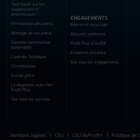
Tout savoir sur les
suspensions et
amortisseurs !
ENGAGEMENTS
Permutation des pneus
Reprise et recyclage
Montage de vos pneus
Mesures sanitaires
Garantie constructeur
Profil Plus et la RSE
automobile
Économie circulaire
Contrôle Technique
Voir tous les engagements
Climatisation
Essuie-glace
Le diagnostic auto chez
Profil Plus
Voir tous les services
Mentions légales
CGU
CGU MyProfil+
Politique de c