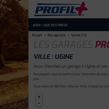
BIEN + QUE DES PNEUS
Accueil
>
Nos agences
>
Savoie (73)
LES GARAGES
PRO
VILLE : UGINE
Vous cherchez un garage à Ugine et ses 
Nos équipes vous accueillent pour l'entretien de votre
prix.
Vous venez de Marthod, Gilly-sur-Isère, Grignon ou à p
+
−