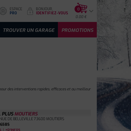
ESPACE
BONJOUR,
0
PRO
IDENTIFIEZ-VOUS
0.00 €
TROUVER UN GARAGE
PROMOTIONS
our des interventions rapides, efficaces et au meilleur
L PLUS
MOUTIERS
NUE DE BELLEVILLE
73600 MOUTIERS
6585
|
S
+D'INFOS