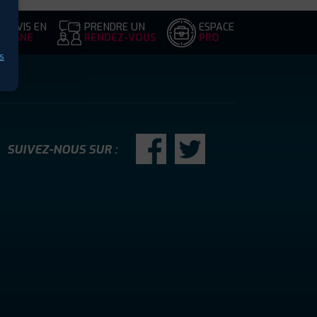
DEVIS EN
PRENDRE UN
ESPACE
LIGNE
RENDEZ-VOUS
PRO
s
SUIVEZ-NOUS SUR :