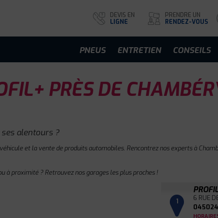
DEVIS EN
PRENDRE UN
LIGNE
RENDEZ-VOUS
PNEUS
ENTRETIEN
CONSEILS
FIL+ PRÈS DE CHAMBÉR
ses alentours ?
 véhicule et la vente de produits automobiles. Rencontrez nos experts à Chambé
u à proximité ? Retrouvez nos garages les plus proches !
PROFI
6 RUE D
1
045024
HORAIRE