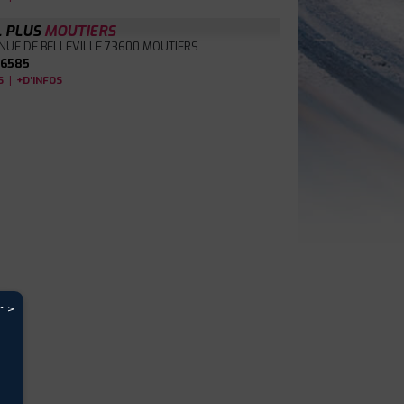
L PLUS
MOUTIERS
NUE DE BELLEVILLE
73600 MOUTIERS
6585
|
S
+D'INFOS
r >