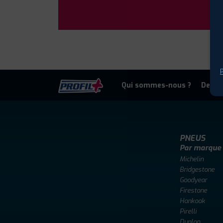
P
Qui sommes-nous ?
Deven
PNEUS
Par marque
Michelin
Bridgestone
Goodyear
Firestone
Hankook
Pirelli
Dunlop