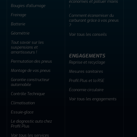
économies et polluer moins
Bougies d'allumage
!
Freinage
Comment économiser du
carburant grâce à vos pneus
Batterie
?
Géométrie
Voir tous les conseils
Tout savoir sur les
suspensions et
amortisseurs !
ENGAGEMENTS
Permutation des pneus
Reprise et recyclage
Montage de vos pneus
Mesures sanitaires
Garantie constructeur
Profil Plus et la RSE
automobile
Économie circulaire
Contrôle Technique
Voir tous les engagements
Climatisation
Essuie-glace
Le diagnostic auto chez
Profil Plus
Voir tous les services