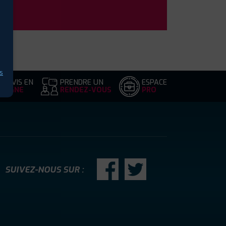
s
DEVIS EN
PRENDRE UN
ESPACE
LIGNE
RENDEZ-VOUS
PRO
SUIVEZ-NOUS SUR :