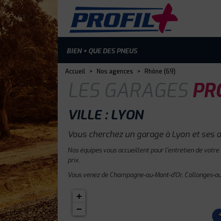
BIEN + QUE DES PNEUS
Accueil
>
Nos agences
>
Rhône (69)
LES GARAGES
PRO
VILLE : LYON
Vous cherchez un garage à Lyon et ses a
Nos équipes vous accueillent pour l'entretien de votre
prix.
Vous venez de Champagne-au-Mont-d'Or, Collonges-au-
+
−
4