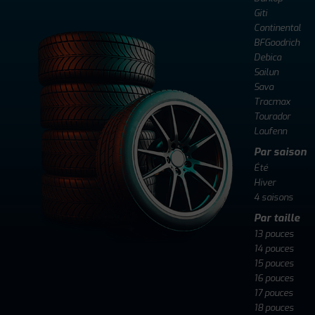
Giti
Continental
BFGoodrich
Debica
Sailun
Sava
Tracmax
Tourador
Laufenn
Par saison
Été
Hiver
4 saisons
Par taille
13 pouces
14 pouces
15 pouces
16 pouces
17 pouces
18 pouces