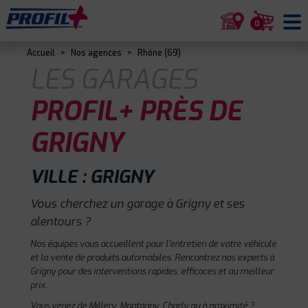
0
Accueil
>
Nos agences
>
Rhône (69)
LES GARAGES
PROFIL+ PRÈS DE
GRIGNY
VILLE : GRIGNY
Vous cherchez un garage à Grigny et ses
alentours ?
Nos équipes vous accueillent pour l'entretien de votre véhicule
et la vente de produits automobiles. Rencontrez nos experts à
Grigny pour des interventions rapides, efficaces et au meilleur
prix.
Vous venez de Millery, Montagny, Charly ou à proximité ?