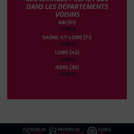
DANS LES DÉPARTEMENTS
VOISINS
AIN (01)
+ D'INFOS
SAÔNE-ET-LOIRE (71)
+ D'INFOS
LOIRE (42)
+ D'INFOS
ISÈRE (38)
+ D'INFOS
DEVIS EN
PRENDRE UN
ESPACE
LIGNE
RENDEZ-VOUS
PRO