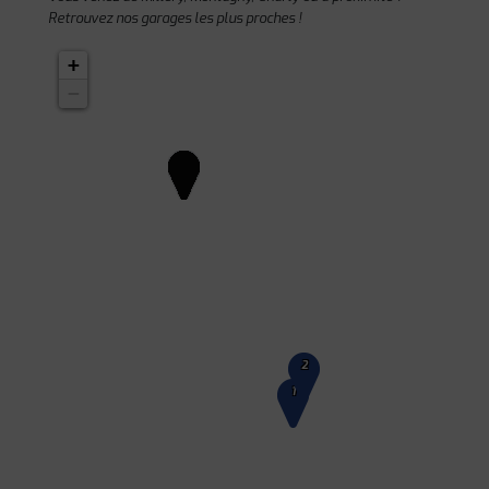
Retrouvez nos garages les plus proches !
+
−
2
1