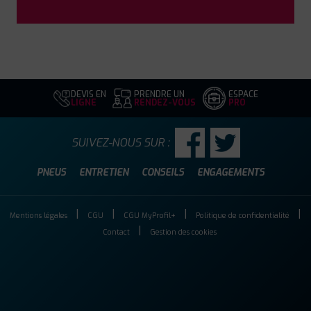
DEVIS EN
PRENDRE UN
ESPACE
LIGNE
RENDEZ-VOUS
PRO
SUIVEZ-NOUS SUR :
PNEUS
ENTRETIEN
CONSEILS
ENGAGEMENTS
Mentions légales
CGU
CGU MyProfil+
Politique de confidentialité
Contact
Gestion des cookies