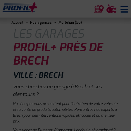
0
Accueil
>
Nos agences
>
Morbihan (56)
LES GARAGES
PROFIL+ PRÈS DE
BRECH
VILLE : BRECH
Vous cherchez un garage à Brech et ses
alentours ?
Nos équipes vous accueillent pour l'entretien de votre véhicule
et la vente de produits automobiles. Rencontrez nos experts à
Brech pour des interventions rapides, efficaces et au meilleur
prix.
Vous venez de Pluneret, Plumergat, Landaul ou à proximité ?