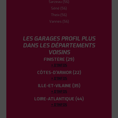
Sarzeau (56)
Séné (56)
Theix (56)
Vannes (56)
LES GARAGES PROFIL PLUS
DANS LES DÉPARTEMENTS
VOISINS
FINISTÈRE (29)
+ D'INFOS
CÔTES-D'ARMOR (22)
+ D'INFOS
ILLE-ET-VILAINE (35)
+ D'INFOS
LOIRE-ATLANTIQUE (44)
+ D'INFOS