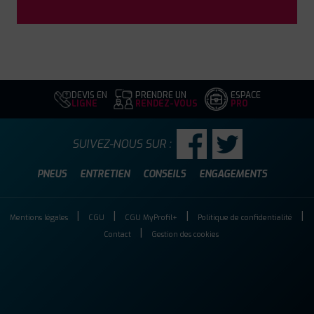
DEVIS EN
PRENDRE UN
ESPACE
LIGNE
RENDEZ-VOUS
PRO
SUIVEZ-NOUS SUR :
PNEUS
ENTRETIEN
CONSEILS
ENGAGEMENTS
Mentions légales
CGU
CGU MyProfil+
Politique de confidentialité
Contact
Gestion des cookies