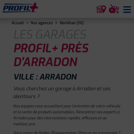
0
Accueil
>
Nos agences
>
Morbihan (56)
LES GARAGES
PROFIL+ PRÈS
D'ARRADON
VILLE : ARRADON
Vous cherchez un garage à Arradon et ses
alentours ?
Nos équipes vous accueillent pour l'entretien de votre véhicule
et la vente de produits automobiles. Rencontrez nos experts à
Arradon pour des interventions rapides, efficaces et au
meilleur prix.
Vous venez de Baden, Plougoumelen, Plescop ou à proximité ?