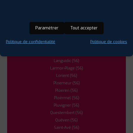
Caudan (56)
Guidel (56)
5
Guérande (44)
Hennebont (56)
PROFIL PLUS
QUEVEN
Paramétrer
Tout accepter
Herbignac (44)
ZAC DU MORILLON
56530 QUEVEN
0297052404
Inzinzac-Lochrist (56)
Politique de confidentialité
Politique de cookies
|
HORAIRES
+D'INFOS
Kervignac (56)
Lanester (56)
Languidic (56)
6
Larmor-Plage (56)
Lorient (56)
PROFIL PLUS
PLOERMEL
Ploemeur (56)
RUE BARTHELEMY THIMONNIER
56800
PLOERMEL
Ploeren (56)
0297936262
Ploërmel (56)
|
HORAIRES
+D'INFOS
Pluvigner (56)
Questembert (56)
Quéven (56)
Saint-Avé (56)