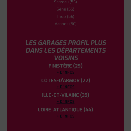
Sarzeau (56)
Séné (56)
Theix (56)
Vannes (56)
LES GARAGES PROFIL PLUS
DANS LES DÉPARTEMENTS
VOISINS
FINISTÈRE (29)
+ D'INFOS
CÔTES-D'ARMOR (22)
+ D'INFOS
ILLE-ET-VILAINE (35)
+ D'INFOS
LOIRE-ATLANTIQUE (44)
+ D'INFOS