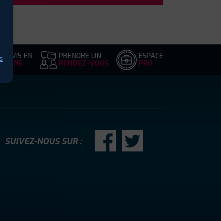
DEVIS EN
PRENDRE UN
ESPACE
s
LIGNE
RENDEZ-VOUS
PRO
SUIVEZ-NOUS SUR :