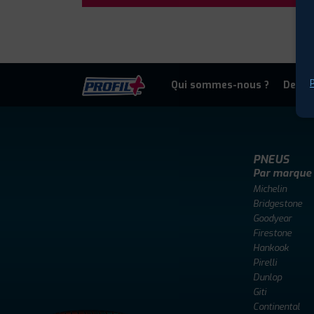
P
Qui sommes-nous ?
Deven
PNEUS
Par marque
Michelin
Bridgestone
Goodyear
Firestone
Hankook
Pirelli
Dunlop
Giti
Continental