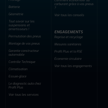
Comment économiser du
carburant grâce à vos pneus
Batterie
?
Géométrie
Voir tous les conseils
Tout savoir sur les
suspensions et
amortisseurs !
ENGAGEMENTS
Permutation des pneus
Reprise et recyclage
Montage de vos pneus
Mesures sanitaires
Garantie constructeur
Profil Plus et la RSE
automobile
Économie circulaire
Contrôle Technique
Voir tous les engagements
Climatisation
Essuie-glace
Le diagnostic auto chez
Profil Plus
Voir tous les services