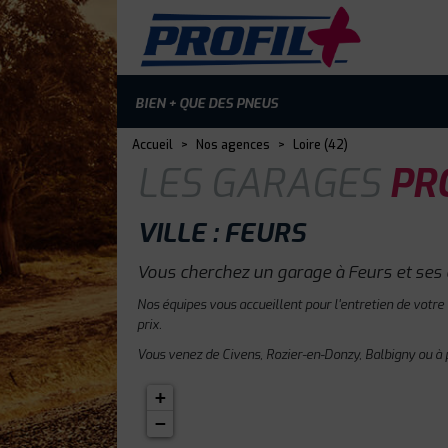
BIEN + QUE DES PNEUS
Accueil
>
Nos agences
>
Loire (42)
LES GARAGES
PRO
VILLE : FEURS
Vous cherchez un garage à Feurs et ses 
Nos équipes vous accueillent pour l'entretien de votre
prix.
Vous venez de Civens, Rozier-en-Donzy, Balbigny ou à 
+
−