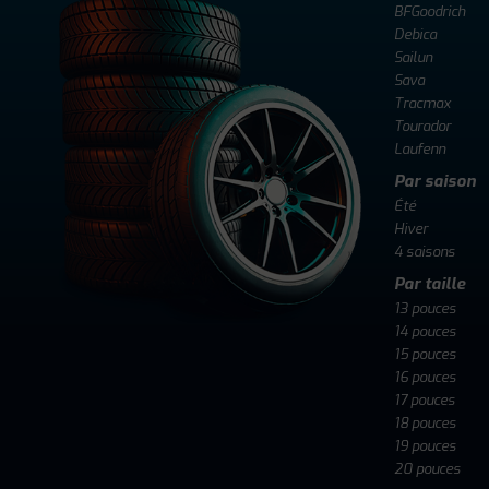
BFGoodrich
Debica
Sailun
Sava
Tracmax
Tourador
Laufenn
Par saison
Été
Hiver
4 saisons
Par taille
13 pouces
14 pouces
15 pouces
16 pouces
17 pouces
18 pouces
19 pouces
20 pouces