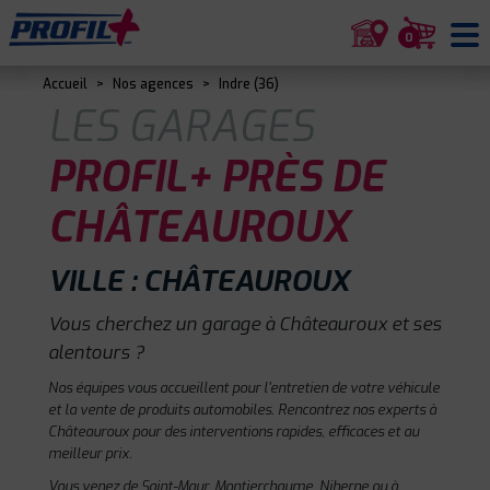
0
Accueil
>
Nos agences
>
Indre (36)
LES GARAGES
PROFIL+ PRÈS DE
CHÂTEAUROUX
VILLE : CHÂTEAUROUX
Vous cherchez un garage à Châteauroux et ses
alentours ?
Nos équipes vous accueillent pour l'entretien de votre véhicule
et la vente de produits automobiles. Rencontrez nos experts à
Châteauroux pour des interventions rapides, efficaces et au
meilleur prix.
Vous venez de Saint-Maur, Montierchaume, Niherne ou à