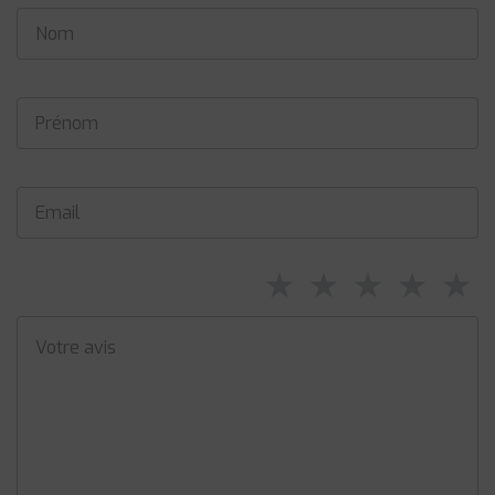
⋆
⋆
⋆
⋆
⋆