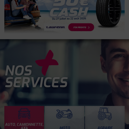
NOS
SERVICES
AUTO, CAMIONNETTE,
4X4
MOTO
AGRAIRE