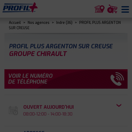
0
Accueil
>
Nos agences
>
Indre (36)
>
PROFIL PLUS ARGENTON
SUR CREUSE
PROFIL PLUS ARGENTON SUR CREUSE
GROUPE CHIRAULT
VOIR LE NUMÉRO
DE TÉLÉPHONE
OUVERT AUJOURD'HUI
08:00-12:00 - 14:00-18:30