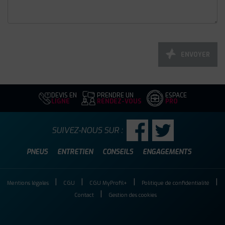
ENVOYER
DEVIS EN
PRENDRE UN
ESPACE
LIGNE
RENDEZ-VOUS
PRO
SUIVEZ-NOUS SUR :
PNEUS
ENTRETIEN
CONSEILS
ENGAGEMENTS
Mentions légales
CGU
CGU MyProfil+
Politique de confidentialité
Contact
Gestion des cookies