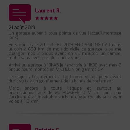
Laurent R.
21 août 2019
Un garage super à tous points de vue (acceuil,montage
,prix)
En vacances le 20 JUILLET 2019 EN CAMPING CAR dans
le coin à 600 Km de mon domicile ce garage a pu me
changer mes 2 pneus avant en 45 minutes ,un samedi
matin sans avoir pris de rendez vous .
Arrivé au garage à 10h45 je repartais à 11h30 avec mes 2
pneus neufs montés en MICHELIN en gamme CP
Je risquais l'éclatement à tout moment du pneu avant
droit suite à un gonflement de la bande de roulement
Merci encore à toute l'équipe et surtout au
professionnalisme de M. HUMBERTO V car sans eux
l'accident était inévitable sachant que je roulais sur des 4
voies à 110 kmh