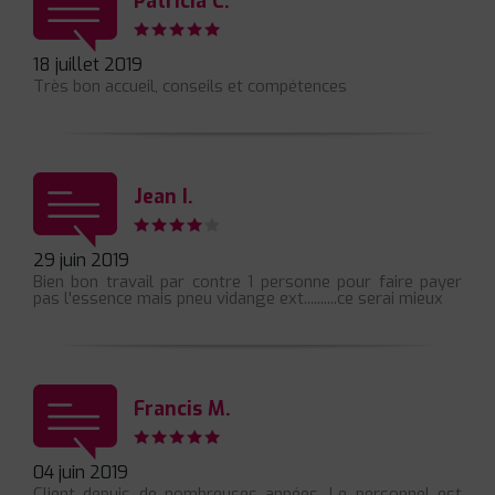
Patricia C.
18 juillet 2019
Très bon accueil, conseils et compétences
Jean I.
29 juin 2019
Bien bon travail par contre 1 personne pour faire payer
pas l'essence mais pneu vidange ext..........ce serai mieux
Francis M.
04 juin 2019
Client depuis de nombreuses années. Le personnel est